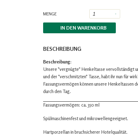
MENGE
IN DEN
WARENKORB
BESCHREIBUNG
Beschreibung:
Unsere "vergnügte" Henkeltasse vervollständigt
und der "verschmitzten" Tasse, habt ihr nun für wi
Fassungsvermögen können unsere Henkeltassen den
durch den Tag.
Fassungsvermögen: ca. 350 ml
Spülmaschinenfest und mikrowellengeeignet.
Hartporzellan in bruchsicherer Hotelqualität.