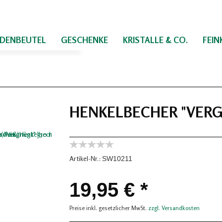
IDENBEUTEL
GESCHENKE
KRISTALLE & CO.
FEI
HENKELBECHER "VERGN
Artikel-Nr.:
SW10211
19,95 € *
Preise inkl. gesetzlicher MwSt.
zzgl. Versandkosten