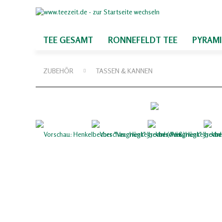
TEE GESAMT
RONNEFELDT TEE
PYRAM
ZUBEHÖR
TASSEN & KANNEN