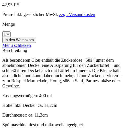
42,95 € *
Preise inkl. gesetzlicher MwSt.
zzgl. Versandkosten
Menge
In den
Warenkorb
Menü schließen
Beschreibung
Als besonderen Clou enthält die Zuckerdose „Süß“ unter dem
abnehmbaren Deckel eine Aussparung für den Zuckerlöffel – und
schließt ihren Deckel auch mit Löffel im Inneren. Die Kleine hält
also „dicht“ und kann daher auch mehr, als nur Zucker servieren –
zum Beispiel Marmelade, Honig, süßen Senf, Parmesankäse oder
Gewürze.
Fassungsvermögen: 400 ml
Höhe inkl. Deckel: ca. 11,2cm
Durchmesser: ca. 11,3cm
Spülmaschinenfest und mikrowellengeeignet