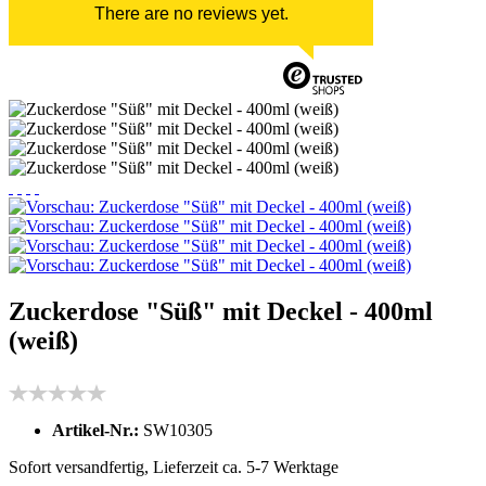
There are no reviews yet.
Zuckerdose "Süß" mit Deckel - 400ml
(weiß)
Artikel-Nr.:
SW10305
Sofort versandfertig, Lieferzeit ca. 5-7 Werktage