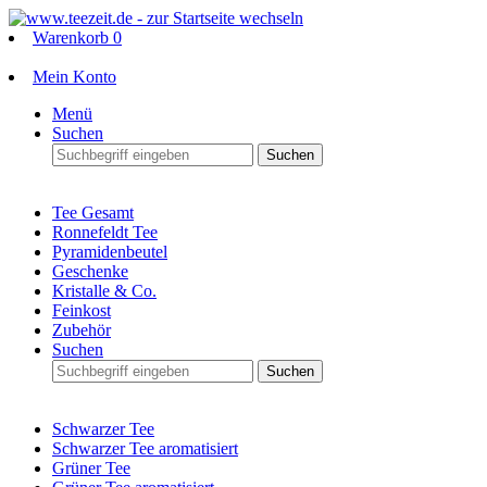
Warenkorb
0
Mein Konto
Menü
Suchen
Suchen
Tee Gesamt
Ronnefeldt Tee
Pyramidenbeutel
Geschenke
Kristalle & Co.
Feinkost
Zubehör
Suchen
Suchen
Schwarzer Tee
Schwarzer Tee aromatisiert
Grüner Tee