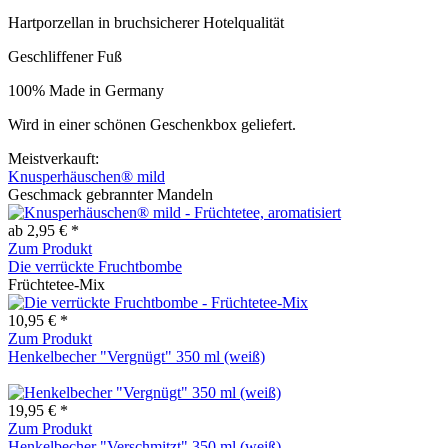
Hartporzellan in bruchsicherer Hotelqualität
Geschliffener Fuß
100% Made in Germany
Wird in einer schönen Geschenkbox geliefert.
Meistverkauft:
Knusperhäuschen® mild
Geschmack gebrannter Mandeln
ab 2,95 € *
Zum Produkt
Die verrückte Fruchtbombe
Früchtetee-Mix
10,95 € *
Zum Produkt
Henkelbecher "Vergnügt" 350 ml (weiß)
19,95 € *
Zum Produkt
Henkelbecher "Verschmitzt" 350 ml (weiß)