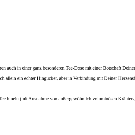
hen auch in einer ganz besonderen Tee-Dose mit einer Botschaft Dein
ich allein ein echter Hingucker, aber in Verbindung mit Deiner Herzen
Tee hinein (mit Ausnahme von außergewöhnlich voluminösen Kräuter-,