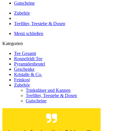
Gutscheine
Zubehör
Teefilter, Teesiebe & Dosen
Menü schließen
Kategorien
Tee Gesamt
Ronnefeldt Tee
Pyramidenbeutel
Geschenke
Kristalle & Co.
Feinkost
Zubehör
Trinkgläser und Kannen
Teefilter, Teesiebe & Dosen
Gutscheine