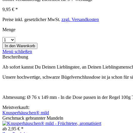
9,95 € *
Preise inkl. gesetzlicher MwSt.
zzgl. Versandkosten
Menge
In den
Warenkorb
Menü schließen
Beschreibung
Ab sofort kannst Du Deinen Lieblingstee, an Deinen Lieblingsmensc
Unsere hochwertige, schwarze Bügelverschlussdose ist ja schon für s
Abmessung: Ø 76 x 149 mm - In die Dose passen in der Regel 100g 
Meistverkauft:
Knusperhäuschen® mild
Geschmack gebrannter Mandeln
ab 2,95 € *