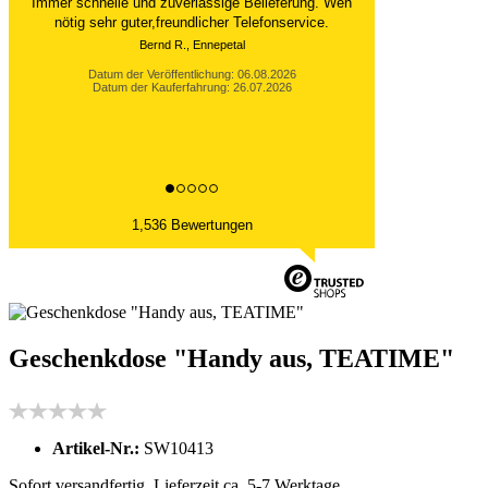
Immer schnelle und zuverlässige Belieferung. Wen
nötig sehr guter,freundlicher Telefonservice.
Bernd R., Ennepetal
Datum der Veröffentlichung: 06.08.2026
Datum der Kauferfahrung: 26.07.2026
1,536 Bewertungen
Geschenkdose "Handy aus, TEATIME"
Artikel-Nr.:
SW10413
Sofort versandfertig, Lieferzeit ca. 5-7 Werktage