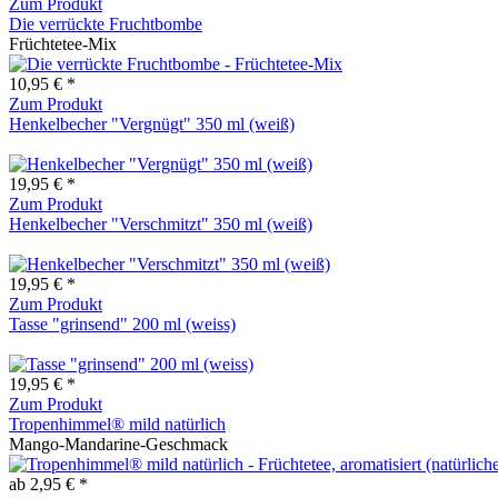
Zum Produkt
Die verrückte Fruchtbombe
Früchtetee-Mix
10,95 € *
Zum Produkt
Henkelbecher "Vergnügt" 350 ml (weiß)
19,95 € *
Zum Produkt
Henkelbecher "Verschmitzt" 350 ml (weiß)
19,95 € *
Zum Produkt
Tasse "grinsend" 200 ml (weiss)
19,95 € *
Zum Produkt
Tropenhimmel® mild natürlich
Mango-Mandarine-Geschmack
ab 2,95 € *