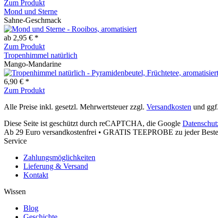
Zum Produkt
Mond und Sterne
Sahne-Geschmack
ab 2,95 € *
Zum Produkt
Tropenhimmel natürlich
Mango-Mandarine
6,90 € *
Zum Produkt
Alle Preise inkl. gesetzl. Mehrwertsteuer zzgl.
Versandkosten
und ggf
Diese Seite ist geschützt durch reCAPTCHA, die Google
Datenschut
Ab 29 Euro versandkostenfrei • GRATIS TEEPROBE zu jeder Bestel
Service
Zahlungsmöglichkeiten
Lieferung & Versand
Kontakt
Wissen
Blog
Geschichte