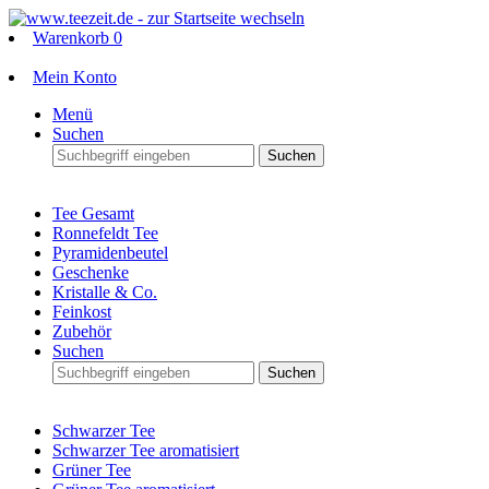
Warenkorb
0
Mein Konto
Menü
Suchen
Suchen
Tee Gesamt
Ronnefeldt Tee
Pyramidenbeutel
Geschenke
Kristalle & Co.
Feinkost
Zubehör
Suchen
Suchen
Schwarzer Tee
Schwarzer Tee aromatisiert
Grüner Tee