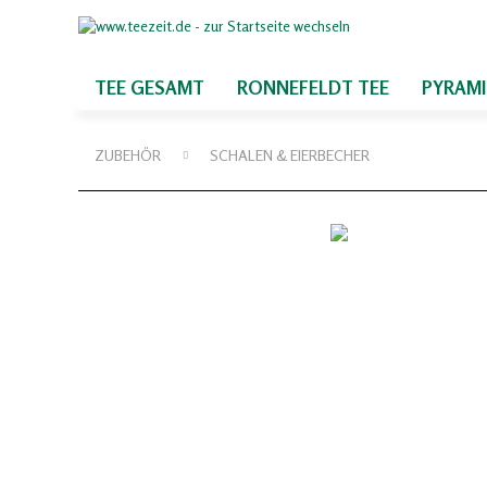
TEE GESAMT
RONNEFELDT TEE
PYRAM
ZUBEHÖR
SCHALEN & EIERBECHER