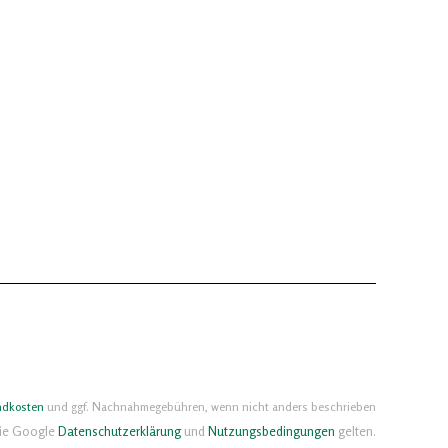
ndkosten
und ggf. Nachnahmegebühren, wenn nicht anders beschrieben
die Google
Datenschutzerklärung
und
Nutzungsbedingungen
gelten.