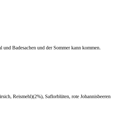
estuhl und Badesachen und der Sommer kann kommen.
irsich, Reismehl)(2%), Saflorblüten, rote Johannisbeeren