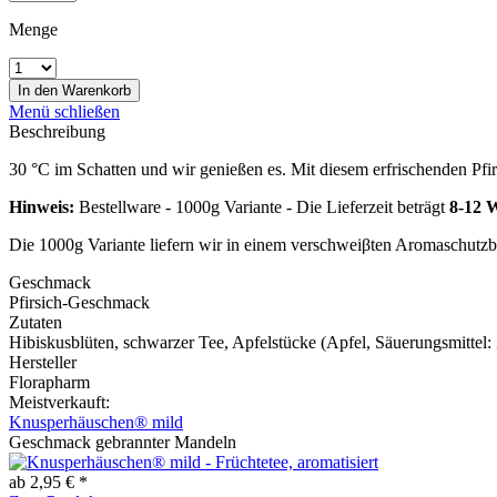
Menge
In den
Warenkorb
Menü schließen
Beschreibung
30 °C im Schatten und wir genießen es. Mit diesem erfrischenden Pf
Hinweis:
Bestellware - 1000g Variante - Die Lieferzeit beträgt
8-12 
Die 1000g Variante liefern wir in einem verschweiβten Aromaschutz
Geschmack
Pfirsich-Geschmack
Zutaten
Hibiskusblüten, schwarzer Tee, Apfelstücke (Apfel, Säuerungsmittel: 
Hersteller
Florapharm
Meistverkauft:
Knusperhäuschen® mild
Geschmack gebrannter Mandeln
ab 2,95 € *