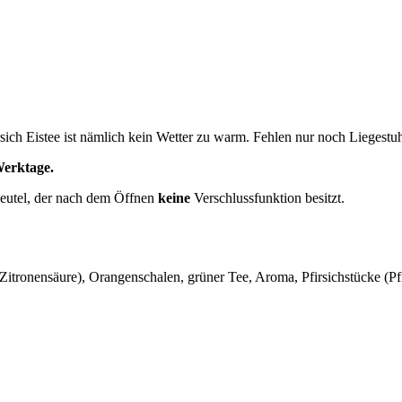
irsich Eistee ist nämlich kein Wetter zu warm. Fehlen nur noch Lieg
Werktage.
beutel, der nach dem Öffnen
keine
Verschlussfunktion besitzt.
Zitronensäure), Orangenschalen, grüner Tee, Aroma, Pfirsichstücke (Pf