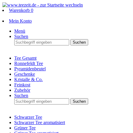
Warenkorb
0
Mein Konto
Menü
Suchen
Suchen
Tee Gesamt
Ronnefeldt Tee
Pyramidenbeutel
Geschenke
Kristalle & Co.
Feinkost
Zubehör
Suchen
Suchen
Schwarzer Tee
Schwarzer Tee aromatisiert
Grüner Tee