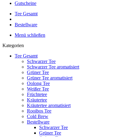
Gutscheine
Tee Gesamt
Bestellware
Menü schließen
Kategorien
Tee Gesamt
Schwarzer Tee
Schwarzer Tee aromatisiert
Grüner Tee
Grüner Tee aromatisiert
Oolong Tee
Weißer Tee
Früchtetee
Kräutertee
Kräutertee aromatisiert
Rooibos Tee
Cold Brew
Bestellware
Schwarzer Tee
Grüner Tee