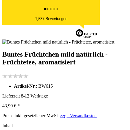
1,537 Bewertungen
Buntes Früchtchen mild natürlich -
Früchtetee, aromatisiert
Artikel-Nr.:
BW615
Lieferzeit 8-12 Werktage
43,90 € *
Preise inkl. gesetzlicher MwSt.
zzgl. Versandkosten
Inhalt