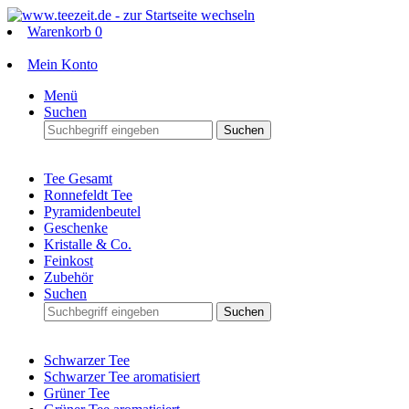
Warenkorb
0
Mein Konto
Menü
Suchen
Suchen
Tee Gesamt
Ronnefeldt Tee
Pyramidenbeutel
Geschenke
Kristalle & Co.
Feinkost
Zubehör
Suchen
Suchen
Schwarzer Tee
Schwarzer Tee aromatisiert
Grüner Tee