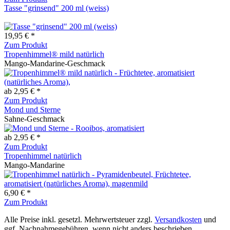
Tasse "grinsend" 200 ml (weiss)
19,95 € *
Zum Produkt
Tropenhimmel® mild natürlich
Mango-Mandarine-Geschmack
ab 2,95 € *
Zum Produkt
Mond und Sterne
Sahne-Geschmack
ab 2,95 € *
Zum Produkt
Tropenhimmel natürlich
Mango-Mandarine
6,90 € *
Zum Produkt
Alle Preise inkl. gesetzl. Mehrwertsteuer zzgl.
Versandkosten
und
ggf. Nachnahmegebühren, wenn nicht anders beschrieben