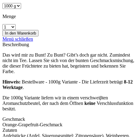
Menge
In den
Warenkorb
Menü schließen
Beschreibung
Das wird mir zu Bunt! Zu Bunt? Gibt’s doch gar nicht. Zumindest
nicht im Tee. Lassen Sie sich von der bunten Geschmacksmischung,
die dieser Früchtetee zu bieten hat, begeistern und bekennen Sie
Farbe.
Hinweis:
Bestellware - 1000g Variante - Die Lieferzeit beträgt
8-12
Werktage
.
Die 1000g Variante liefern wir in einem verschweiβten
Aromaschutzbeutel, der nach dem Öffnen
keine
Verschlussfunktion
besitzt.
Geschmack
Orange-Grapefruit-Geschmack
Zutaten
Apfelstücke (Apfel, Säuerungsmittel: Zitronensäure), Weinbeeren,