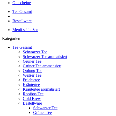
Gutscheine
Tee Gesamt
Bestellware
Menü schließen
Kategorien
Tee Gesamt
Schwarzer Tee
Schwarzer Tee aromatisiert
Grüner Tee
Grüner Tee aromatisiert
Oolong Tee
Weißer Tee
Früchtetee
Kräutertee
Kräutertee aromatisiert
Rooibos Tee
Cold Brew
Bestellware
Schwarzer Tee
Grüner Tee