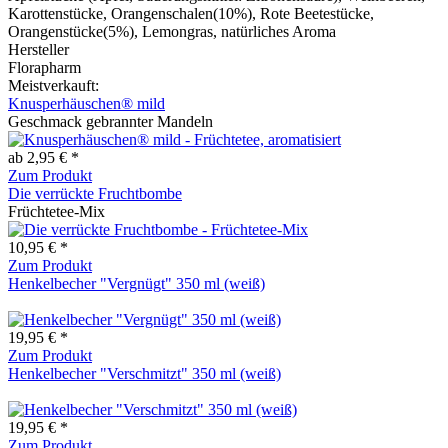
Karottenstücke, Orangenschalen(10%), Rote Beetestücke,
Orangenstücke(5%), Lemongras, natürliches Aroma
Hersteller
Florapharm
Meistverkauft:
Knusperhäuschen® mild
Geschmack gebrannter Mandeln
ab 2,95 € *
Zum Produkt
Die verrückte Fruchtbombe
Früchtetee-Mix
10,95 € *
Zum Produkt
Henkelbecher "Vergnügt" 350 ml (weiß)
19,95 € *
Zum Produkt
Henkelbecher "Verschmitzt" 350 ml (weiß)
19,95 € *
Zum Produkt