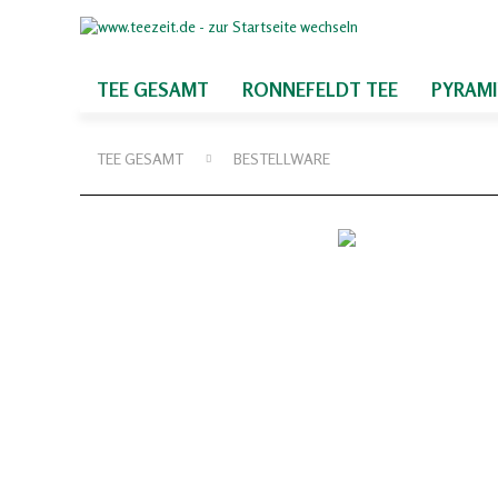
TEE GESAMT
RONNEFELDT TEE
PYRAM
TEE GESAMT
BESTELLWARE