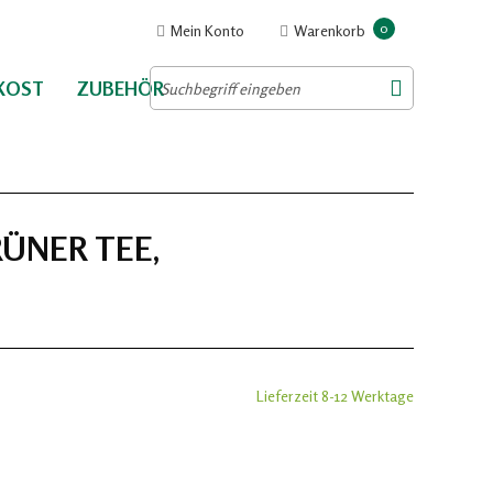
0
Mein Konto
Warenkorb
NKOST
ZUBEHÖR
RÜNER TEE,
Lieferzeit 8-12 Werktage