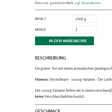
Preise inkl. gesetzlicher MwSt.
zzgl. Versandkosten
INHALT
MENGE
IN DEN
WARENKORB
BESCHREIBUNG
Ein grüner Tee mit einem aromatischen Jasminges
Hinweis:
Bestellware - 1000g Variante - Die Liefe
Die 1000g Variante liefern wir in einem verschwe
keine
Verschlussfunktion besitzt.
GESCHMACK