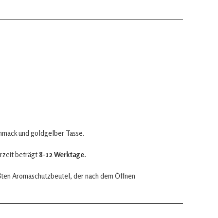
chmack und goldgelber Tasse.
rzeit beträgt
8-12 Werktage
.
iβten Aromaschutzbeutel, der nach dem Öffnen