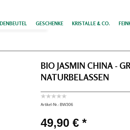
IDENBEUTEL
GESCHENKE
KRISTALLE & CO.
FEI
BIO JASMIN CHINA - G
NATURBELASSEN
Artikel-Nr.:
BW306
49,90 € *