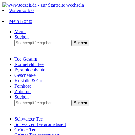
Warenkorb
0
Mein Konto
Menü
Suchen
Suchen
Tee Gesamt
Ronnefeldt Tee
Pyramidenbeutel
Geschenke
Kristalle & Co.
Feinkost
Zubehör
Suchen
Suchen
Schwarzer Tee
Schwarzer Tee aromatisiert
Grüner Tee