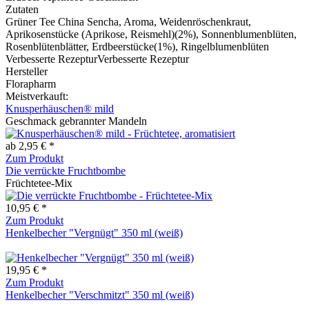
Zutaten
Grüner Tee China Sencha, Aroma, Weidenröschenkraut,
Aprikosenstücke (Aprikose, Reismehl)(2%), Sonnenblumenblüten,
Rosenblütenblätter, Erdbeerstücke(1%), Ringelblumenblüten
Verbesserte RezepturVerbesserte Rezeptur
Hersteller
Florapharm
Meistverkauft:
Knusperhäuschen® mild
Geschmack gebrannter Mandeln
ab 2,95 € *
Zum Produkt
Die verrückte Fruchtbombe
Früchtetee-Mix
10,95 € *
Zum Produkt
Henkelbecher "Vergnügt" 350 ml (weiß)
19,95 € *
Zum Produkt
Henkelbecher "Verschmitzt" 350 ml (weiß)