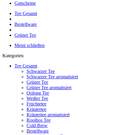
Gutscheine
Tee Gesamt
Bestellware
Grüner Tee
Menü schließen
Kategorien
Tee Gesamt
Schwarzer Tee
Schwarzer Tee aromatisiert
Grüner Tee
Grüner Tee aromatisiert
Oolong Tee
Weißer Tee
Früchtetee
Kräutertee
Kräutertee aromatisiert
Rooibos Tee
Cold Brew
Bestellware