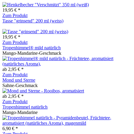
19,95 € *
Zum Produkt
Tasse "grinsend" 200 ml (weiss)
19,95 € *
Zum Produkt
Tropenhimmel® mild natürlich
Mango-Mandarine-Geschmack
ab 2,95 € *
Zum Produkt
Mond und Sterne
Sahne-Geschmack
ab 2,95 € *
Zum Produkt
Tropenhimmel natürlich
Mango-Mandarine
6,90 € *
Zum Produkt