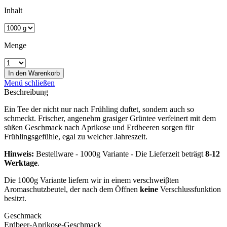
Inhalt
Menge
In den
Warenkorb
Menü schließen
Beschreibung
Ein Tee der nicht nur nach Frühling duftet, sondern auch so
schmeckt. Frischer, angenehm grasiger Grüntee verfeinert mit dem
süßen Geschmack nach Aprikose und Erdbeeren sorgen für
Frühlingsgefühle, egal zu welcher Jahreszeit.
Hinweis:
Bestellware - 1000g Variante - Die Lieferzeit beträgt
8-12
Werktage
.
Die 1000g Variante liefern wir in einem verschweiβten
Aromaschutzbeutel, der nach dem Öffnen
keine
Verschlussfunktion
besitzt.
Geschmack
Erdbeer-Aprikose-Geschmack