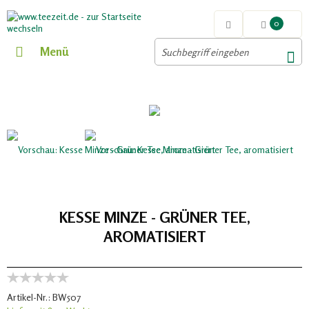
0
Menü
KESSE MINZE - GRÜNER TEE,
AROMATISIERT
Artikel-Nr.:
BW507