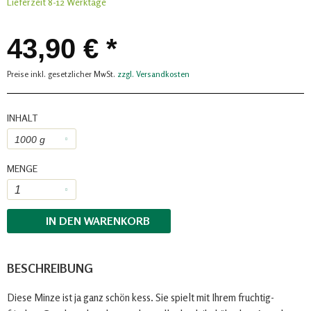
Lieferzeit 8-12 Werktage
43,90 € *
Preise inkl. gesetzlicher MwSt.
zzgl. Versandkosten
INHALT
MENGE
IN DEN
WARENKORB
BESCHREIBUNG
Diese Minze ist ja ganz schön kess. Sie spielt mit Ihrem fruchtig-