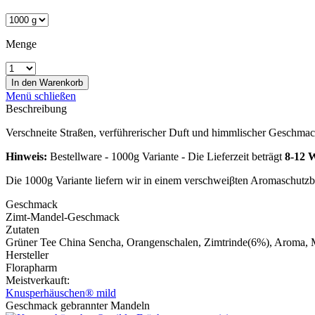
Menge
In den
Warenkorb
Menü schließen
Beschreibung
Verschneite Straßen, verführerischer Duft und himmlischer Geschmack.
Hinweis:
Bestellware - 1000g Variante - Die Lieferzeit beträgt
8-12 
Die 1000g Variante liefern wir in einem verschweiβten Aromaschutz
Geschmack
Zimt-Mandel-Geschmack
Zutaten
Grüner Tee China Sencha, Orangenschalen, Zimtrinde(6%), Aroma, M
Hersteller
Florapharm
Meistverkauft:
Knusperhäuschen® mild
Geschmack gebrannter Mandeln