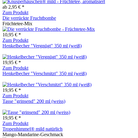
ab 2,95 € *
Zum Produkt
Die verrückte Fruchtbombe
Früchtetee-Mix
10,95 € *
Zum Produkt
Henkelbecher "Vergnügt" 350 ml (weiß)
19,95 € *
Zum Produkt
Henkelbecher "Verschmitzt" 350 ml (weiß)
19,95 € *
Zum Produkt
Tasse "grinsend" 200 ml (weiss)
19,95 € *
Zum Produkt
Tropenhimmel® mild natürlich
Mango-Mandarine-Geschmack