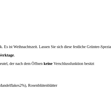
 Es ist Weihnachtszeit. Lassen Sie sich diese festliche Grüntee-Spezia
Werktage
.
beutel, der nach dem Öffnen
keine
Verschlussfunktion besitzt
andelflakes2%), Rosenblütenblätter