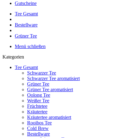
Gutscheine
Tee Gesamt
Bestellware
Grüner Tee
Menü schließen
Kategorien
Tee Gesamt
Schwarzer Tee
Schwarzer Tee aromatisiert
Grüner Tee
Grüner Tee aromatisiert
Oolong Tee
Weißer Tee
Früchtetee
Kräutertee
Kräutertee aromatisiert
Rooibos Tee
Cold Brew
Bestellware