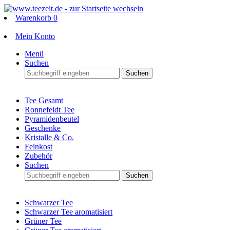
Warenkorb
0
Mein Konto
Menü
Suchen
Suchen
Tee Gesamt
Ronnefeldt Tee
Pyramidenbeutel
Geschenke
Kristalle & Co.
Feinkost
Zubehör
Suchen
Suchen
Schwarzer Tee
Schwarzer Tee aromatisiert
Grüner Tee