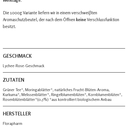
Werktage
.
Die 1000g Variante liefern wir in einem verschweiβten
Aromaschutzbeutel, der nach dem Öffnen
keine
Verschlussfunktion
besitzt.
GESCHMACK
Lychee-Rose-Geschmack
ZUTATEN
Grüner Tee*, Moringablätter*, natürliches Frucht-Blüten-Aroma,
Kurkuma*, Melissenblätter*, Ringelblumenblüten*, Kornblumenblüten*,
Rosenblütenblätter*(0,5%) *aus kontrolliert biologischem Anbau
HERSTELLER
Florapharm