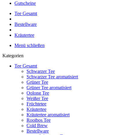
Gutscheine
Tee Gesamt
Bestellware
Kräutertee
Menü schließen
Kategorien
Tee Gesamt
Schwarzer Tee
Schwarzer Tee aromatisiert
Grüner Tee
Grüner Tee aromatisiert
Oolong Tee
Weißer Tee
Früchtetee
Kräutertee
Kräutertee aromatisiert
Rooibos Tee
Cold Brew
Bestellware