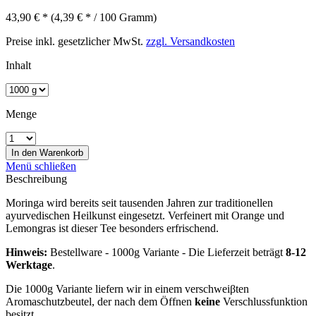
43,90 € *
(4,39 € * / 100 Gramm)
Preise inkl. gesetzlicher MwSt.
zzgl. Versandkosten
Inhalt
Menge
In den
Warenkorb
Menü schließen
Beschreibung
Moringa wird bereits seit tausenden Jahren zur traditionellen
ayurvedischen Heilkunst eingesetzt. Verfeinert mit Orange und
Lemongras ist dieser Tee besonders erfrischend.
Hinweis:
Bestellware - 1000g Variante - Die Lieferzeit beträgt
8-12
Werktage
.
Die 1000g Variante liefern wir in einem verschweiβten
Aromaschutzbeutel, der nach dem Öffnen
keine
Verschlussfunktion
besitzt.