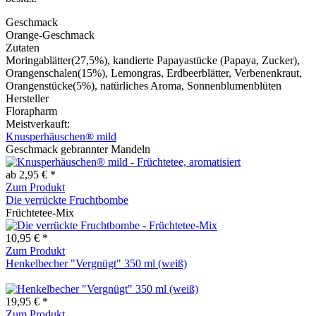
Geschmack
Orange-Geschmack
Zutaten
Moringablätter(27,5%), kandierte Papayastücke (Papaya, Zucker),
Orangenschalen(15%), Lemongras, Erdbeerblätter, Verbenenkraut,
Orangenstücke(5%), natürliches Aroma, Sonnenblumenblüten
Hersteller
Florapharm
Meistverkauft:
Knusperhäuschen® mild
Geschmack gebrannter Mandeln
ab 2,95 € *
Zum Produkt
Die verrückte Fruchtbombe
Früchtetee-Mix
10,95 € *
Zum Produkt
Henkelbecher "Vergnügt" 350 ml (weiß)
19,95 € *
Zum Produkt