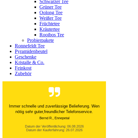
Schwarzer Tee
Grüner Tee
Oolong Tee
Weißer Tee
Früchtetee
Kräutertee
Rooibos Tee
Probierpakete
Ronnefeldt Tee
Pyramidenbeutel
Geschenke
Kristalle & Co.
Feinkost
Zubehör
Immer schnelle und zuverlässige Belieferung. Wen
nötig sehr guter,freundlicher Telefonservice.
Bernd R., Ennepetal
Datum der Veröffentlichung: 06.08.2026
Datum der Kauferfahrung: 26.07.2026