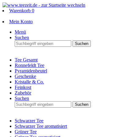
Warenkorb
0
Mein Konto
Menü
Suchen
Suchen
Tee Gesamt
Ronnefeldt Tee
Pyramidenbeutel
Geschenke
Kristalle & Co.
Feinkost
Zubehör
Suchen
Suchen
Schwarzer Tee
Schwarzer Tee aromatisiert
Grüner Tee