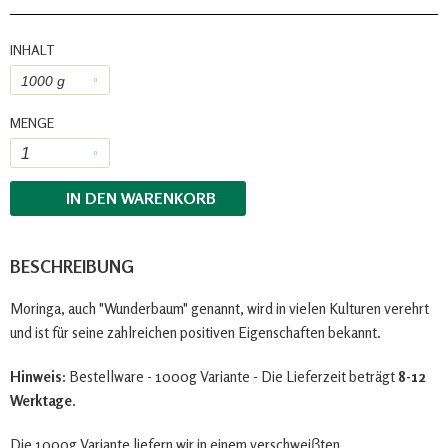
INHALT
MENGE
IN DEN
WARENKORB
BESCHREIBUNG
Moringa, auch "Wunderbaum" genannt, wird in vielen Kulturen verehrt
und ist für seine zahlreichen positiven Eigenschaften bekannt.
Hinweis:
Bestellware - 1000g Variante - Die Lieferzeit beträgt
8-12
Werktage
.
Die 1000g Variante liefern wir in einem verschweiβten