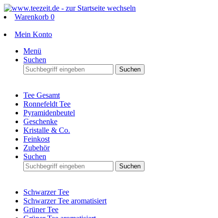
Warenkorb
0
Mein Konto
Menü
Suchen
Suchen
Tee Gesamt
Ronnefeldt Tee
Pyramidenbeutel
Geschenke
Kristalle & Co.
Feinkost
Zubehör
Suchen
Suchen
Schwarzer Tee
Schwarzer Tee aromatisiert
Grüner Tee