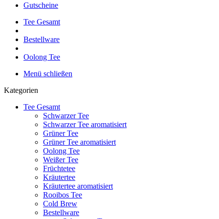
Gutscheine
Tee Gesamt
Bestellware
Oolong Tee
Menü schließen
Kategorien
Tee Gesamt
Schwarzer Tee
Schwarzer Tee aromatisiert
Grüner Tee
Grüner Tee aromatisiert
Oolong Tee
Weißer Tee
Früchtetee
Kräutertee
Kräutertee aromatisiert
Rooibos Tee
Cold Brew
Bestellware