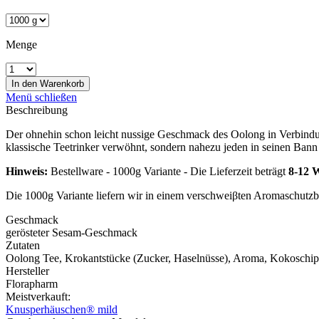
Menge
In den
Warenkorb
Menü schließen
Beschreibung
Der ohnehin schon leicht nussige Geschmack des Oolong in Verbindung
klassische Teetrinker verwöhnt, sondern nahezu jeden in seinen Bann 
Hinweis:
Bestellware - 1000g Variante - Die Lieferzeit beträgt
8-12 
Die 1000g Variante liefern wir in einem verschweiβten Aromaschutz
Geschmack
gerösteter Sesam-Geschmack
Zutaten
Oolong Tee, Krokantstücke (Zucker, Haselnüsse), Aroma, Kokoschips
Hersteller
Florapharm
Meistverkauft:
Knusperhäuschen® mild