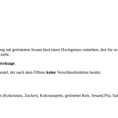
 mit geröstetem Sesam lässt einen Hochgenuss entstehen, den Sie so s
zieht.
Werktage
.
beutel, der nach dem Öffnen
keine
Verschlussfunktion besitzt.
 (Kokosnuss, Zucker), Kokosraspeln, gerösteter Reis, Sesam(3%), Saf