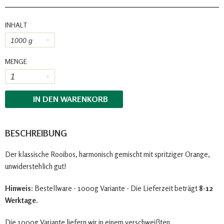
INHALT
MENGE
IN DEN
WARENKORB
BESCHREIBUNG
Der klassische Rooibos, harmonisch gemischt mit spritziger Orange,
unwiderstehlich gut!
Hinweis:
Bestellware - 1000g Variante - Die Lieferzeit beträgt
8-12
Werktage.
Die 1000g Variante liefern wir in einem verschweiβten