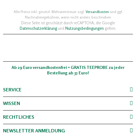
Alle Preise inkl. gesetzl. Mehrwertsteuer zzgl.
Versandkosten
und ggf.
Nachnahmegebühren, wenn nicht anders beschrieben
Diese Seite ist geschützt durch reCAPTCHA, die Google
Datenschutzerklärung
und
Nutzungsbedingungen
gelten.
Ab 29 Euro versandkostenfrei • GRATIS TEEPROBE zu jeder
Bestellung ab 35 Euro!
SERVICE
WISSEN
RECHTLICHES
NEWSLETTER ANMELDUNG