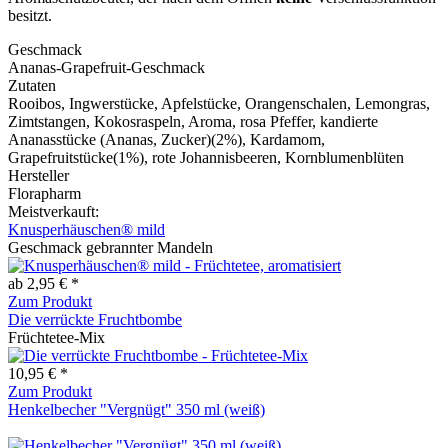
besitzt.
Geschmack
Ananas-Grapefruit-Geschmack
Zutaten
Rooibos, Ingwerstücke, Apfelstücke, Orangenschalen, Lemongras,
Zimtstangen, Kokosraspeln, Aroma, rosa Pfeffer, kandierte
Ananasstücke (Ananas, Zucker)(2%), Kardamom,
Grapefruitstücke(1%), rote Johannisbeeren, Kornblumenblüten
Hersteller
Florapharm
Meistverkauft:
Knusperhäuschen® mild
Geschmack gebrannter Mandeln
ab 2,95 € *
Zum Produkt
Die verrückte Fruchtbombe
Früchtetee-Mix
10,95 € *
Zum Produkt
Henkelbecher "Vergnügt" 350 ml (weiß)