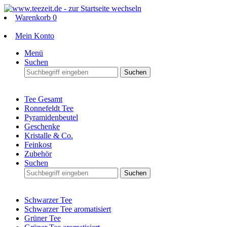
Warenkorb
0
Mein Konto
Menü
Suchen
Suchen
Tee Gesamt
Ronnefeldt Tee
Pyramidenbeutel
Geschenke
Kristalle & Co.
Feinkost
Zubehör
Suchen
Suchen
Schwarzer Tee
Schwarzer Tee aromatisiert
Grüner Tee