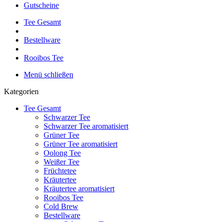
Gutscheine
Tee Gesamt
Bestellware
Rooibos Tee
Menü schließen
Kategorien
Tee Gesamt
Schwarzer Tee
Schwarzer Tee aromatisiert
Grüner Tee
Grüner Tee aromatisiert
Oolong Tee
Weißer Tee
Früchtetee
Kräutertee
Kräutertee aromatisiert
Rooibos Tee
Cold Brew
Bestellware