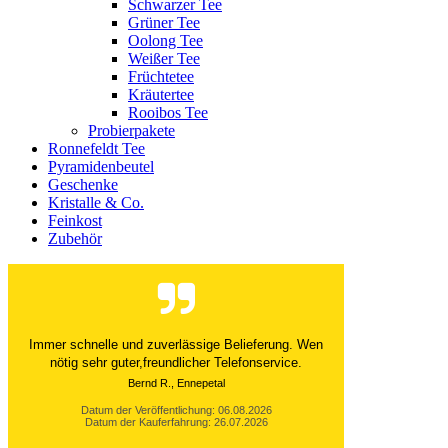
Schwarzer Tee
Grüner Tee
Oolong Tee
Weißer Tee
Früchtetee
Kräutertee
Rooibos Tee
Probierpakete
Ronnefeldt Tee
Pyramidenbeutel
Geschenke
Kristalle & Co.
Feinkost
Zubehör
Immer schnelle und zuverlässige Belieferung. Wen
nötig sehr guter,freundlicher Telefonservice.
Bernd R., Ennepetal
Datum der Veröffentlichung: 06.08.2026
Datum der Kauferfahrung: 26.07.2026