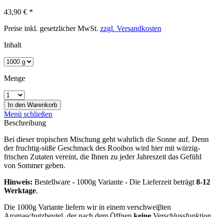
43,90 € *
Preise inkl. gesetzlicher MwSt.
zzgl. Versandkosten
Inhalt
Menge
In den
Warenkorb
Menü schließen
Beschreibung
Bei dieser tropischen Mischung geht wahrlich die Sonne auf. Denn
der fruchtig-süße Geschmack des Rooibos wird hier mit würzig-
frischen Zutaten vereint, die Ihnen zu jeder Jahreszeit das Gefühl
von Sommer geben.
Hinweis:
Bestellware - 1000g Variante - Die Lieferzeit beträgt
8-12
Werktage
.
Die 1000g Variante liefern wir in einem verschweiβten
Aromaschutzbeutel, der nach dem Öffnen
keine
Verschlussfunktion