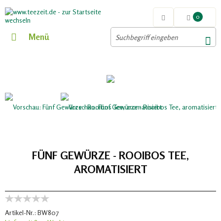
0
Menü
FÜNF GEWÜRZE - ROOIBOS TEE,
AROMATISIERT
Artikel-Nr.:
BW807