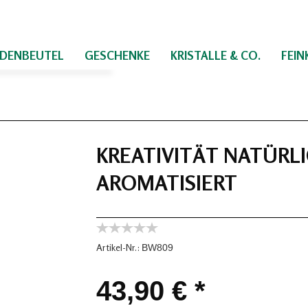
IDENBEUTEL
GESCHENKE
KRISTALLE & CO.
FEI
KREATIVITÄT NATÜRLI
AROMATISIERT
Artikel-Nr.:
BW809
43,90 € *