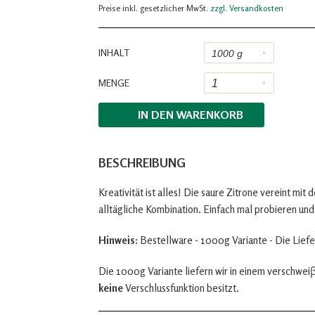
Preise inkl. gesetzlicher MwSt.
zzgl. Versandkosten
INHALT
MENGE
IN DEN
WARENKORB
BESCHREIBUNG
Kreativität ist alles! Die saure Zitrone vereint m
alltägliche Kombination. Einfach mal probieren und 
Hinweis:
Bestellware - 1000g Variante - Die Liefe
Die 1000g Variante liefern wir in einem verschwe
keine
Verschlussfunktion besitzt.