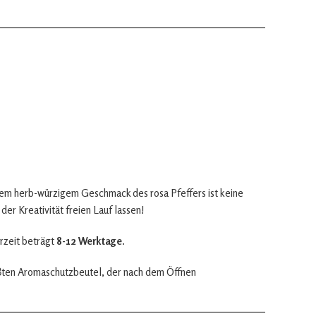
it dem herb-würzigem Geschmack des rosa Pfeffers ist keine
der Kreativität freien Lauf lassen!
rzeit beträgt
8-12 Werktage
.
iβten Aromaschutzbeutel, der nach dem Öffnen