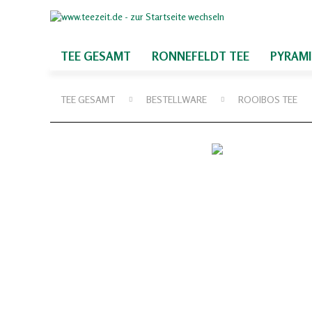
TEE GESAMT
RONNEFELDT TEE
PYRAM
TEE GESAMT
BESTELLWARE
ROOIBOS TEE