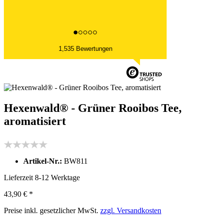
1,535 Bewertungen
Hexenwald® - Grüner Rooibos Tee,
aromatisiert
Artikel-Nr.:
BW811
Lieferzeit 8-12 Werktage
43,90 € *
Preise inkl. gesetzlicher MwSt.
zzgl. Versandkosten