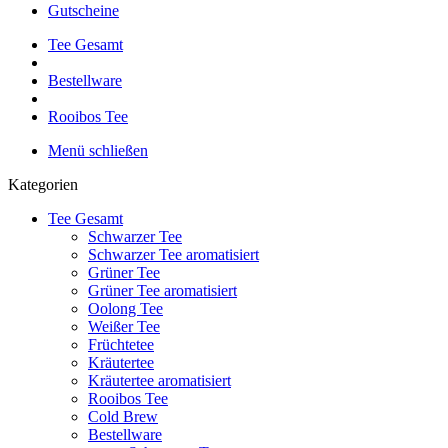
Gutscheine
Tee Gesamt
Bestellware
Rooibos Tee
Menü schließen
Kategorien
Tee Gesamt
Schwarzer Tee
Schwarzer Tee aromatisiert
Grüner Tee
Grüner Tee aromatisiert
Oolong Tee
Weißer Tee
Früchtetee
Kräutertee
Kräutertee aromatisiert
Rooibos Tee
Cold Brew
Bestellware