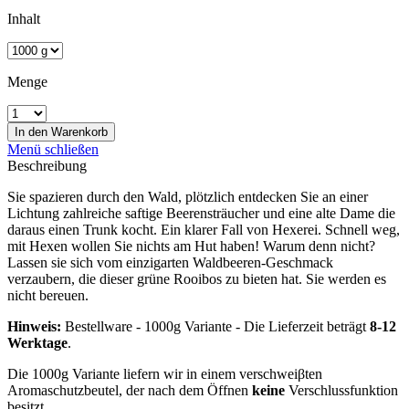
Inhalt
Menge
In den
Warenkorb
Menü schließen
Beschreibung
Sie spazieren durch den Wald, plötzlich entdecken Sie an einer
Lichtung zahlreiche saftige Beerensträucher und eine alte Dame die
daraus einen Trunk kocht. Ein klarer Fall von Hexerei. Schnell weg,
mit Hexen wollen Sie nichts am Hut haben! Warum denn nicht?
Lassen sie sich vom einzigarten Waldbeeren-Geschmack
verzaubern, die dieser grüne Rooibos zu bieten hat. Sie werden es
nicht bereuen.
Hinweis:
Bestellware - 1000g Variante - Die Lieferzeit beträgt
8-12
Werktage
.
Die 1000g Variante liefern wir in einem verschweiβten
Aromaschutzbeutel, der nach dem Öffnen
keine
Verschlussfunktion
besitzt.