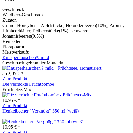
Geschmack
Waldbeer-Geschmack
Zutaten
Grüner Honeybush, Apfelstücke, Holunderbeeren(10%), Aroma,
Himbeerblätter, Erdbeerstücke(1%), schwarze
Johannisbeeren(0,5%)
Hersteller
Florapharm
Meistverkauft:
Knusperhäuschen® mild
Geschmack gebrannter Mandeln
ab 2,95 € *
Zum Produkt
Die verrückte Fruchtbombe
Früchtetee-Mix
10,95 € *
Zum Produkt
Henkelbecher "Vergnügt" 350 ml (weiß)
19,95 € *
Zum Produkt