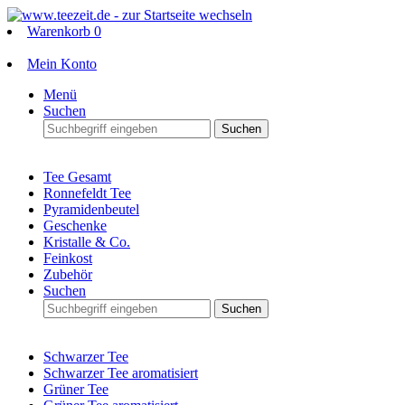
Warenkorb
0
Mein Konto
Menü
Suchen
Suchen
Tee Gesamt
Ronnefeldt Tee
Pyramidenbeutel
Geschenke
Kristalle & Co.
Feinkost
Zubehör
Suchen
Suchen
Schwarzer Tee
Schwarzer Tee aromatisiert
Grüner Tee