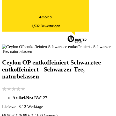
1,532 Bewertungen
Ceylon OP entkoffeiniert Schwarztee
entkoffeiniert - Schwarzer Tee,
naturbelassen
Artikel-Nr.:
BW127
Lieferzeit 8-12 Werktage
68,90 € *
(6,89 € * / 100 Gramm)