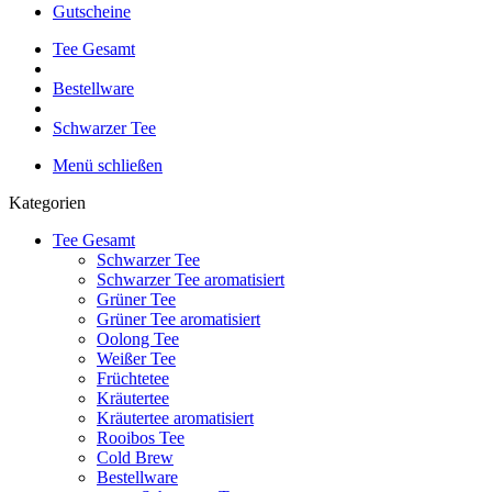
Gutscheine
Tee Gesamt
Bestellware
Schwarzer Tee
Menü schließen
Kategorien
Tee Gesamt
Schwarzer Tee
Schwarzer Tee aromatisiert
Grüner Tee
Grüner Tee aromatisiert
Oolong Tee
Weißer Tee
Früchtetee
Kräutertee
Kräutertee aromatisiert
Rooibos Tee
Cold Brew
Bestellware