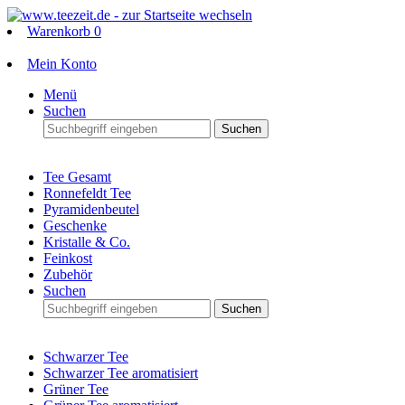
Warenkorb
0
Mein Konto
Menü
Suchen
Suchen
Tee Gesamt
Ronnefeldt Tee
Pyramidenbeutel
Geschenke
Kristalle & Co.
Feinkost
Zubehör
Suchen
Suchen
Schwarzer Tee
Schwarzer Tee aromatisiert
Grüner Tee