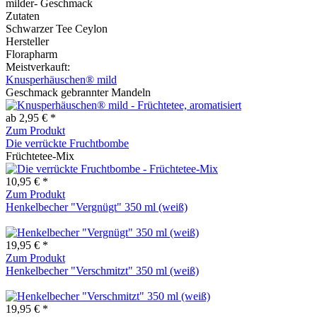
milder- Geschmack
Zutaten
Schwarzer Tee Ceylon
Hersteller
Florapharm
Meistverkauft:
Knusperhäuschen® mild
Geschmack gebrannter Mandeln
ab 2,95 € *
Zum Produkt
Die verrückte Fruchtbombe
Früchtetee-Mix
10,95 € *
Zum Produkt
Henkelbecher "Vergnügt" 350 ml (weiß)
19,95 € *
Zum Produkt
Henkelbecher "Verschmitzt" 350 ml (weiß)
19,95 € *