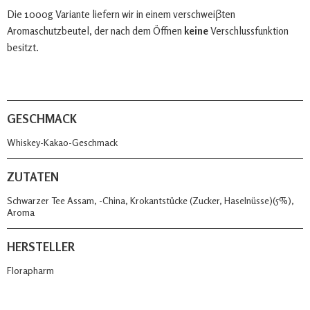
Die 1000g Variante liefern wir in einem verschweiβten
Aromaschutzbeutel, der nach dem Öffnen
keine
Verschlussfunktion
besitzt.
GESCHMACK
Whiskey-Kakao-Geschmack
ZUTATEN
Schwarzer Tee Assam, -China, Krokantstücke (Zucker, Haselnüsse)(5%),
Aroma
HERSTELLER
Florapharm