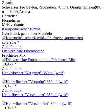
Zutaten
Schwarzer Tee Ceylon, -Südindien, -China, Orangenschalen(8%),
natürliches Aroma
Hersteller
Florapharm
Meistverkauft:
Knusperhäuschen® mild
Geschmack gebrannter Mandeln
ab 2,95 € *
Zum Produkt
Die verrückte Fruchtbombe
Früchtetee-Mix
10,95 € *
Zum Produkt
Henkelbecher "Vergnügt" 350 ml (weiß)
19,95 € *
Zum Produkt
Henkelbecher "Verschmitzt" 350 ml (weiß)
19,95 € *