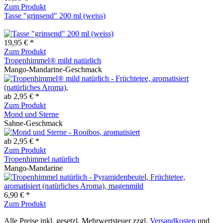
Zum Produkt
Tasse "grinsend" 200 ml (weiss)
19,95 € *
Zum Produkt
Tropenhimmel® mild natürlich
Mango-Mandarine-Geschmack
ab 2,95 € *
Zum Produkt
Mond und Sterne
Sahne-Geschmack
ab 2,95 € *
Zum Produkt
Tropenhimmel natürlich
Mango-Mandarine
6,90 € *
Zum Produkt
Alle Preise inkl. gesetzl. Mehrwertsteuer zzgl.
Versandkosten
und