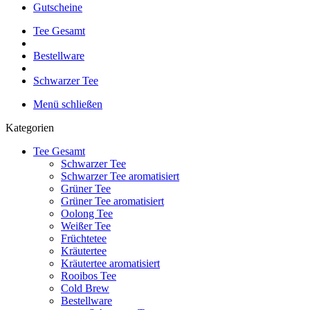
Gutscheine
Tee Gesamt
Bestellware
Schwarzer Tee
Menü schließen
Kategorien
Tee Gesamt
Schwarzer Tee
Schwarzer Tee aromatisiert
Grüner Tee
Grüner Tee aromatisiert
Oolong Tee
Weißer Tee
Früchtetee
Kräutertee
Kräutertee aromatisiert
Rooibos Tee
Cold Brew
Bestellware