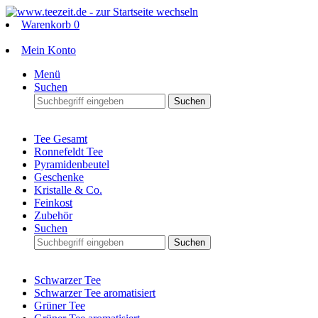
Warenkorb
0
Mein Konto
Menü
Suchen
Suchen
Tee Gesamt
Ronnefeldt Tee
Pyramidenbeutel
Geschenke
Kristalle & Co.
Feinkost
Zubehör
Suchen
Suchen
Schwarzer Tee
Schwarzer Tee aromatisiert
Grüner Tee