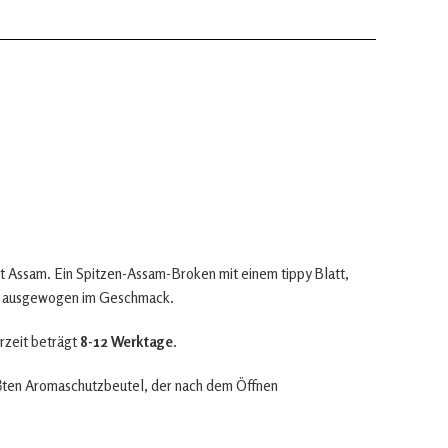
 Assam. Ein Spitzen-Assam-Broken mit einem tippy Blatt,
nd ausgewogen im Geschmack.
rzeit beträgt
8-12 Werktage
.
iβten Aromaschutzbeutel, der nach dem Öffnen