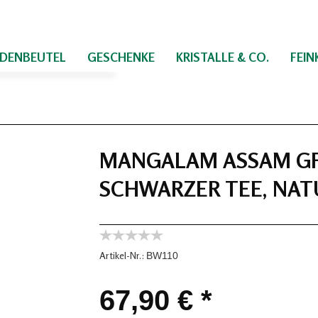
IDENBEUTEL
GESCHENKE
KRISTALLE & CO.
FEI
MANGALAM ASSAM GFBO
SCHWARZER TEE, NA
Artikel-Nr.:
BW110
67,90 € *