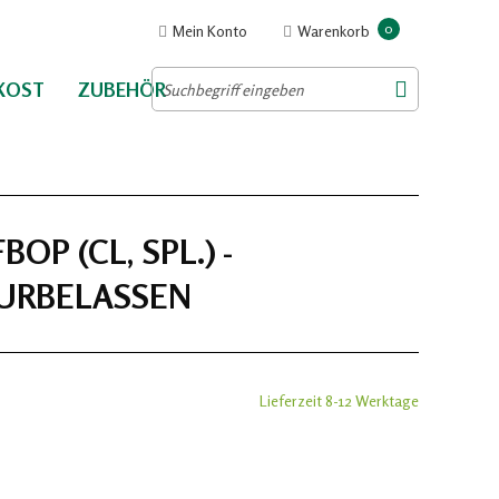
0
Mein Konto
Warenkorb
NKOST
ZUBEHÖR
P (CL, SPL.) -
TURBELASSEN
Lieferzeit 8-12 Werktage