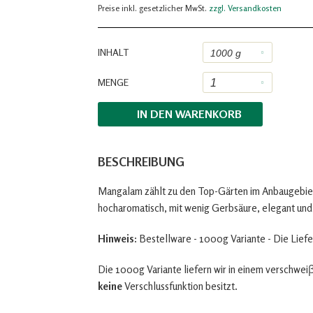
Preise inkl. gesetzlicher MwSt.
zzgl. Versandkosten
INHALT
MENGE
IN DEN
WARENKORB
BESCHREIBUNG
Mangalam zählt zu den Top-Gärten im Anbaugebiet
hocharomatisch, mit wenig Gerbsäure, elegant u
Hinweis:
Bestellware - 1000g Variante - Die Liefe
Die 1000g Variante liefern wir in einem verschwe
keine
Verschlussfunktion besitzt.