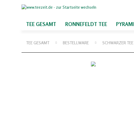
TEE GESAMT
RONNEFELDT TEE
PYRAM
TEE GESAMT
BESTELLWARE
SCHWARZER TEE