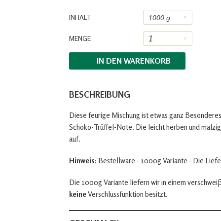
INHALT
MENGE
IN DEN
WARENKORB
BESCHREIBUNG
Diese feurige Mischung ist etwas ganz Besonderes
Schoko-Trüffel-Note. Die leicht herben und malz
auf.
Hinweis:
Bestellware - 1000g Variante - Die Liefe
Die 1000g Variante liefern wir in einem verschwe
keine
Verschlussfunktion besitzt.