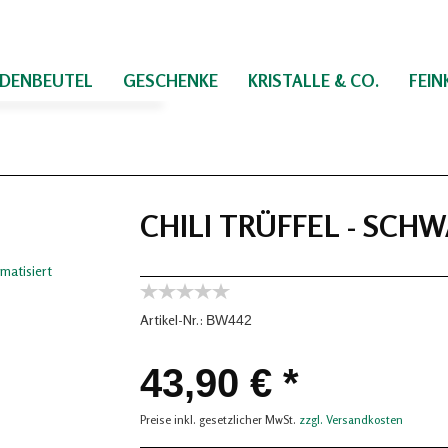
IDENBEUTEL
GESCHENKE
KRISTALLE & CO.
FEI
CHILI TRÜFFEL - SCH
Artikel-Nr.:
BW442
43,90 € *
Preise inkl. gesetzlicher MwSt.
zzgl. Versandkosten