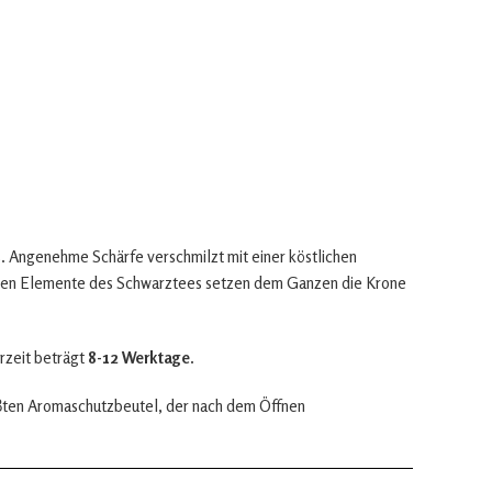
. Angenehme Schärfe verschmilzt mit einer köstlichen
igen Elemente des Schwarztees setzen dem Ganzen die Krone
rzeit beträgt
8-12 Werktage.
iβten Aromaschutzbeutel, der nach dem Öffnen