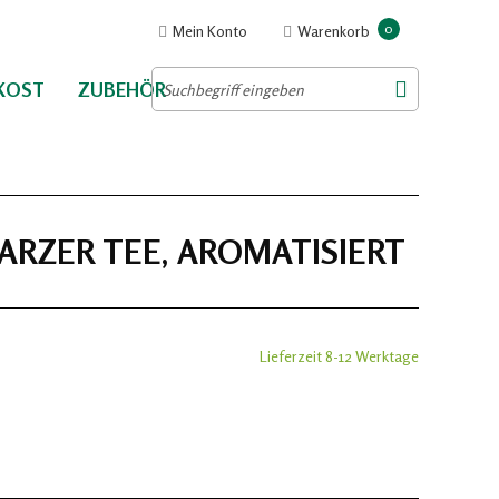
0
Mein Konto
Warenkorb
NKOST
ZUBEHÖR
WARZER TEE, AROMATISIERT
Lieferzeit 8-12 Werktage