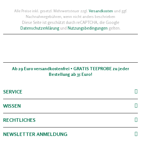
Alle Preise inkl. gesetzl. Mehrwertsteuer zzgl.
Versandkosten
und ggf.
Nachnahmegebühren, wenn nicht anders beschrieben
Diese Seite ist geschützt durch reCAPTCHA, die Google
Datenschutzerklärung
und
Nutzungsbedingungen
gelten.
Ab 29 Euro versandkostenfrei • GRATIS TEEPROBE zu jeder
Bestellung ab 35 Euro!
SERVICE
WISSEN
RECHTLICHES
NEWSLETTER ANMELDUNG