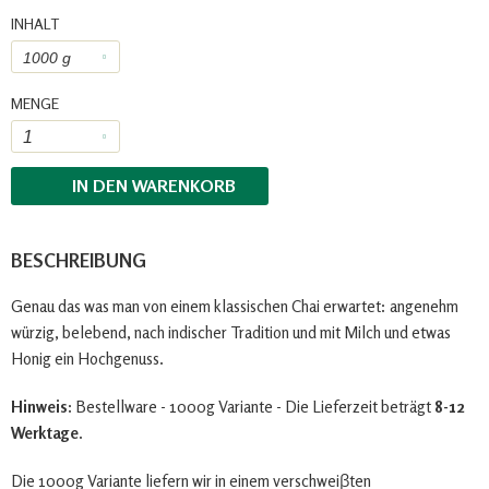
INHALT
MENGE
IN DEN
WARENKORB
BESCHREIBUNG
Genau das was man von einem klassischen Chai erwartet: angenehm
würzig, belebend, nach indischer Tradition und mit Milch und etwas
Honig ein Hochgenuss.
Hinweis:
Bestellware - 1000g Variante - Die Lieferzeit beträgt
8-12
Werktage
.
Die 1000g Variante liefern wir in einem verschweiβten