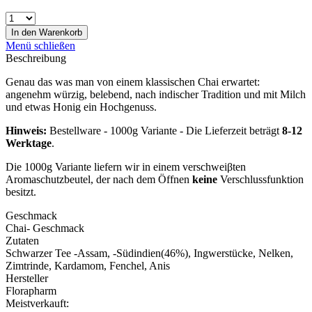
In den
Warenkorb
Menü schließen
Beschreibung
Genau das was man von einem klassischen Chai erwartet:
angenehm würzig, belebend, nach indischer Tradition und mit Milch
und etwas Honig ein Hochgenuss.
Hinweis:
Bestellware - 1000g Variante - Die Lieferzeit beträgt
8-12
Werktage
.
Die 1000g Variante liefern wir in einem verschweiβten
Aromaschutzbeutel, der nach dem Öffnen
keine
Verschlussfunktion
besitzt.
Geschmack
Chai- Geschmack
Zutaten
Schwarzer Tee -Assam, -Südindien(46%), Ingwerstücke, Nelken,
Zimtrinde, Kardamom, Fenchel, Anis
Hersteller
Florapharm
Meistverkauft: