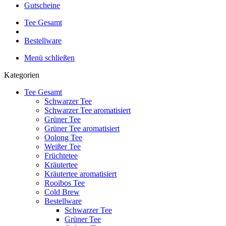
Gutscheine
Tee Gesamt
Bestellware
Menü schließen
Kategorien
Tee Gesamt
Schwarzer Tee
Schwarzer Tee aromatisiert
Grüner Tee
Grüner Tee aromatisiert
Oolong Tee
Weißer Tee
Früchtetee
Kräutertee
Kräutertee aromatisiert
Rooibos Tee
Cold Brew
Bestellware
Schwarzer Tee
Grüner Tee