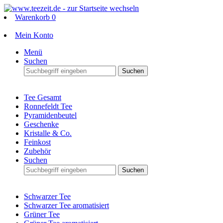
Warenkorb
0
Mein Konto
Menü
Suchen
Suchen
Tee Gesamt
Ronnefeldt Tee
Pyramidenbeutel
Geschenke
Kristalle & Co.
Feinkost
Zubehör
Suchen
Suchen
Schwarzer Tee
Schwarzer Tee aromatisiert
Grüner Tee