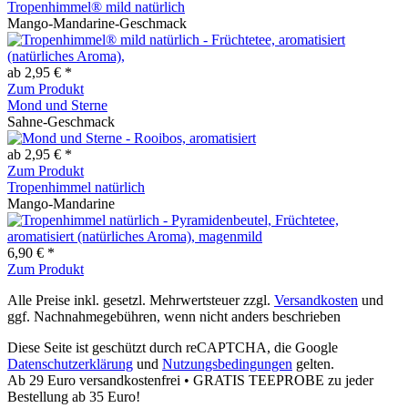
Tropenhimmel® mild natürlich
Mango-Mandarine-Geschmack
ab 2,95 € *
Zum Produkt
Mond und Sterne
Sahne-Geschmack
ab 2,95 € *
Zum Produkt
Tropenhimmel natürlich
Mango-Mandarine
6,90 € *
Zum Produkt
Alle Preise inkl. gesetzl. Mehrwertsteuer zzgl.
Versandkosten
und
ggf. Nachnahmegebühren, wenn nicht anders beschrieben
Diese Seite ist geschützt durch reCAPTCHA, die Google
Datenschutzerklärung
und
Nutzungsbedingungen
gelten.
Ab 29 Euro versandkostenfrei • GRATIS TEEPROBE zu jeder
Bestellung ab 35 Euro!